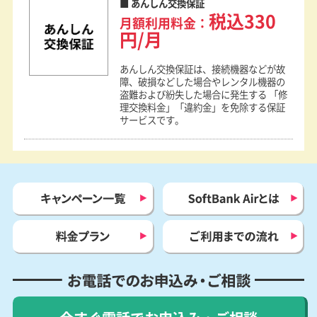
あんしん交換保証
税込330
月額利用料金：
円/月
あんしん交換保証は、接続機器などが故
障、破損などした場合やレンタル機器の
盗難および紛失した場合に発生する 「修
理交換料金」「違約金」を免除する保証
サービスです。
キャンペーン一覧
SoftBank Airとは
料金プラン
ご利用までの流れ
お電話でのお申込み・ご相談