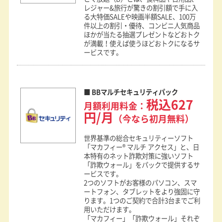
レジャー&旅行が驚きの割引額で手に入
る大特価SALEや映画半額SALE、100万
件以上の割引・優待、コンビニ人気商品
ほかが当たる抽選プレゼントなどおトク
が満載！使えば使うほどおトクになるサ
ービスです。
BBマルチセキュリティパック
税込627
月額利用料金：
円/月
（今なら初月無料）
世界基準の総合セキュリティーソフト
「マカフィー® マルチ アクセス」と、日
本特有のネット詐欺対策に強いソフト
「詐欺ウォール」をパックで提供するサ
ービスです。
2つのソフトがお客様のパソコン、スマ
ートフォン、タブレットをより強固に守
ります。1つのご契約で合計3台までご利
用いただけます。
「マカフィー」「詐欺ウォール」それぞ