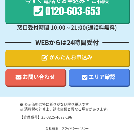
0120-603-653
窓口受付時間 10:00～21:00(通話料無料)
WEBからは24時間受付
かんたんお申込み
お問い合わせ
エリア確認
※ 表示価格は特に断りがない限り税込です。
※ 消費税の計算上、請求金額と異なる場合があります。
【管理番号】25-0825-4683-196
会社概要
プライバシーポリシー