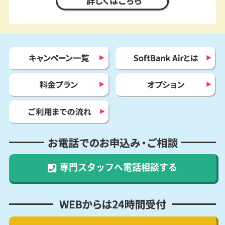
詳しくはコチラ
キャンペーン一覧
SoftBank Airとは
料金プラン
オプション
ご利用までの流れ
お電話でのお申込み・ご相談
専門スタッフへ
電話相談する
WEBからは24時間受付