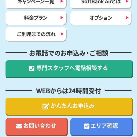
キャンペーン一覧
SoftBank Airとは
料金プラン
オプション
ご利用までの流れ
お電話でのお申込み・ご相談
専門スタッフへ
電話相談する
WEBからは24時間受付
かんたんお申込み
お問い合わせ
エリア確認