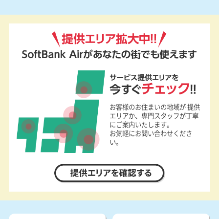
提供エリア拡大中!!
SoftBank Airがあなたの街でも使えます
サービス提供エリアを今すぐチェック!!
お客様のお住まいの地域が 提供
エリアか、専門スタッフが丁寧
にご案内いたします。
お気軽にお問い合わせくださ
い。
提供エリアを確認する