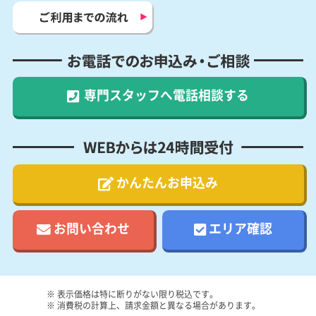
ご利用までの流れ
お電話でのお申込み・ご相談
専門スタッフへ
電話相談する
WEBからは24時間受付
かんたんお申込み
お問い合わせ
エリア確認
※ 表示価格は特に断りがない限り税込です。
※ 消費税の計算上、請求金額と異なる場合があります。