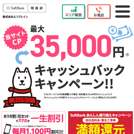
エリア確認
ソフトバンク Air
お申し込みサイト