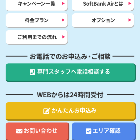
キャンペーン一覧
SoftBank Airとは
料金プラン
オプション
ご利用までの流れ
お電話でのお申込み・ご相談
専門スタッフへ
電話相談する
WEBからは24時間受付
かんたんお申込み
お問い合わせ
エリア確認